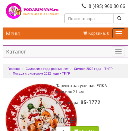
8 (495) 960 80 66
Меню
Корзина:
0
Каталог
Главная
Символика года разных лет
Символ 2022 года - ТИГР
Посуда с символом 2022 года - ТИГР
Тарелка закусочная ЕЛКА
красная 21 см
85-1772
Код товара:
702