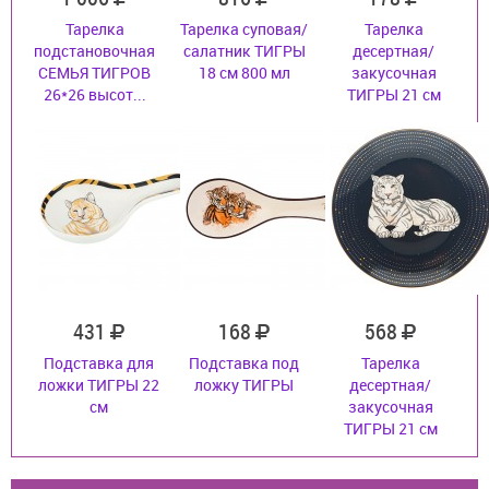
Тарелка
Тарелка суповая/
Тарелка
подстановочная
салатник ТИГРЫ
десертная/
СЕМЬЯ ТИГРОВ
18 см 800 мл
закусочная
26*26 высот...
ТИГРЫ 21 см
431
168
568
Подставка для
Подставка под
Тарелка
ложки ТИГРЫ 22
ложку ТИГРЫ
десертная/
см
закусочная
ТИГРЫ 21 см