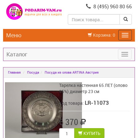
8 (495) 960 80 66
Меню
Корзина:
0
Каталог
Главная
Посуда
Посуда из олова ARTINA Австрия
Тарелка настенная 65 ЛЕТ (олово
95%) диаметр 23 см
LR-11073
Код товара:
6 370
КУПИТЬ