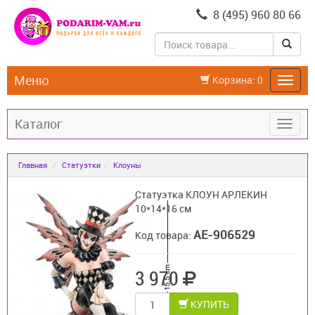
8 (495) 960 80 66
Меню
Корзина:
0
Каталог
Главная
Статуэтки
Клоуны
Статуэтка КЛОУН АРЛЕКИН
10*14*16 см
AE-906529
Код товара:
3 970
КУПИТЬ