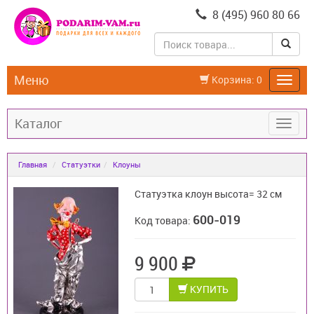
8 (495) 960 80 66
Меню
Корзина:
0
Каталог
Главная
Статуэтки
Клоуны
Статуэтка клоун высота= 32 см
600-019
Код товара:
9 900
КУПИТЬ