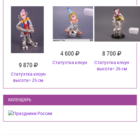
4 600
8 700
Статуэтка клоун
Статуэтка клоун
9 870
высота= 26 см
Статуэтка клоун
высота= 25 см
КАЛЕНДАРЬ