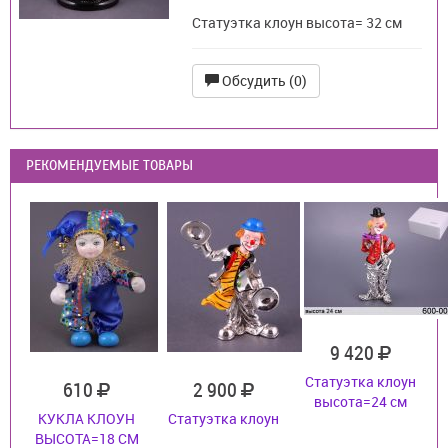
Статуэтка клоун высота= 32 см
Обсудить (0)
РЕКОМЕНДУЕМЫЕ ТОВАРЫ
9 420
Статуэтка клоун
610
2 900
высота=24 см
КУКЛА КЛОУН
Статуэтка клоун
ВЫСОТА=18 СМ