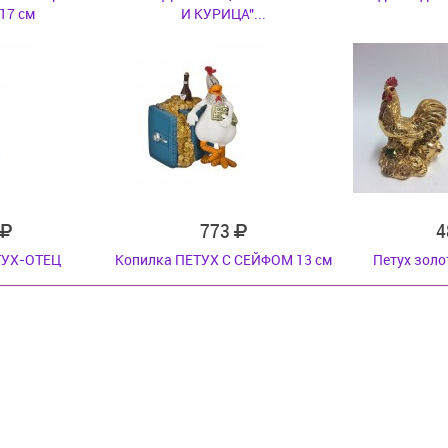
17 см
И КУРИЦА"...
773
4
ТУХ-ОТЕЦ
Копилка ПЕТУХ С СЕЙФОМ 13 см
Петух золо