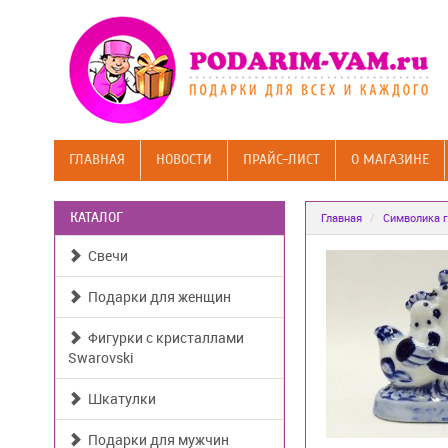
ГЛАВНАЯ
НОВОСТИ
ПРАЙС-ЛИСТ
О МАГАЗИНЕ
КАТАЛОГ
Главная
Символика г
Свечи
Подарки для женщин
Фигурки с кристаллами
Swarovski
Шкатулки
Подарки для мужчин