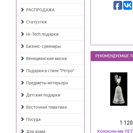
РАСПРОДАЖА
Статуэтки
Hi-Tech подарки
Бизнес-сувениры
РЕКОМЕНДУЕМЫЕ Т
Венецианские маски
Подарки в стиле "Ретро"
Предметы интерьера
Детские подарки
Восточная тематика
Посуда
1 12
Колокольчик ПЕТ
Для дома