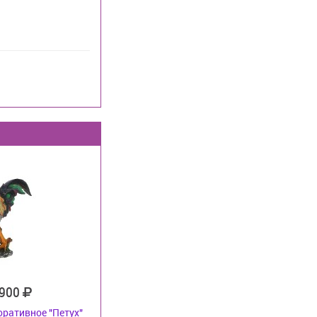
 900
оративное "Петух"