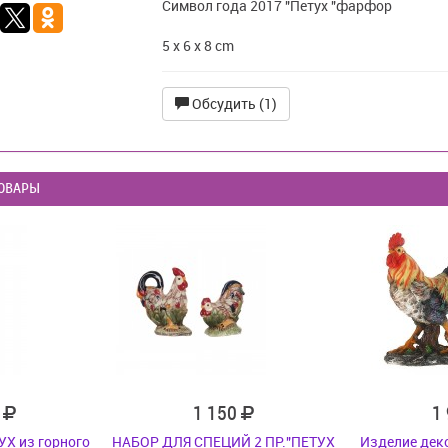
Символ года 2017 "Петух "фарфор
5 x 6 x 8 cm
Обсудить (1)
ОВАРЫ
0
1 150
1
УХ из горного
НАБОР ДЛЯ СПЕЦИЙ 2 ПР."ПЕТУХ
Изделие дек