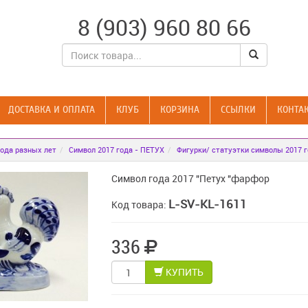
8 (903) 960 80 66
ДОСТАВКА И ОПЛАТА
КЛУБ
КОРЗИНА
CСЫЛКИ
КОНТА
ода разных лет
Символ 2017 года - ПЕТУХ
Фигурки/ статуэтки символы 2017 
Символ года 2017 "Петух "фарфор
L-SV-KL-1611
Код товара:
336
КУПИТЬ