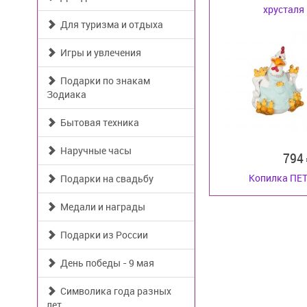
хрусталя 
Для туризма и отдыха
Игры и увлечения
Подарки по знакам
Зодиака
Бытовая техника
Наручные часы
794
Копилка ПЕ
Подарки на свадьбу
Медали и награды
Подарки из России
День победы - 9 мая
Символика года разных
лет