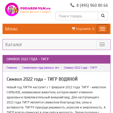
8 (495) 960 80 66
Меню
Корзина:
0
Каталог
СИМВОЛ 2022 ГОДА - ТИГР
Главная
Символика года разных лет
Символ 2022 года - ТИГР
Символ 2022 года - ТИГР ВОДЯНОЙ
Новый год ТИГРА наступит с 1 февраля 2022 года. ТИГР - животное
СИЛЬНОЕ, независимое животное, которое имеет отменное
здоровье и привлекательный внешний вид. Для наступающего
2022 года ТИГР является символом благородства, силы и
активности. ТИГРУ присущи решимость, агрессия и энергичность. А
ТИГР всегда приносит в дом силу и мудрость. Делая подарки с