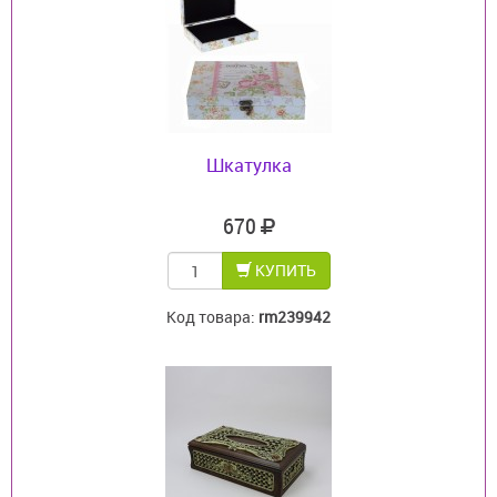
Шкатулка
670
КУПИТЬ
Код товара:
rm239942