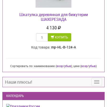
Шкатулка деревянная для бижутерии
ШАХЕРЕЗАДА
4 130
КУПИТЬ
Код товара:
mp-HL-B-124-A
Сортировать по: наименованию (
возр
/
убыв
), цене (
возр
/
убыв
)
Наши плюсы!
КАЛЕНДАРЬ