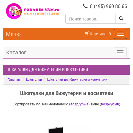
8 (495) 960 80 66
Меню
Корзина:
0
Каталог
ШКАТУЛКИ ДЛЯ БИЖУТЕРИИ И КОСМЕТИКИ
Главная
Шкатулки
Шкатулки для бижутерии и косметики
Шкатулки для бижутерии и косметики
Сортировать по: наименованию (
возр
/
убыв
), цене (
возр
/
убыв
)