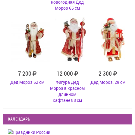
новогодняя Дед
Мороз 65 см
7 200
12 000
2 300
Дед Мороз 62 см
Фигура Дед
Дед Мороз, 29 см
Мороз в красном
длинном
кафтане 88 см
КАЛЕНДАРЬ