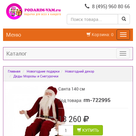
8 (495) 960 80 66
Меню
Корзина:
0
Каталог
Главная
Новогодние подарки
Новогодний декор
Деды Морозы и Снегурочки
Санта 140 см
rm-722995
Код товара:
13 260
КУПИТЬ