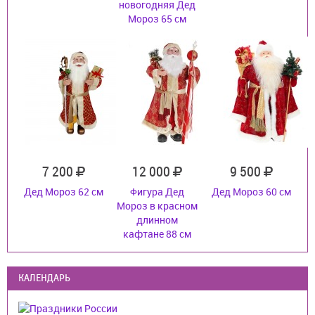
новогодняя Дед
Мороз 65 см
7 200
12 000
9 500
Дед Мороз 62 см
Фигура Дед
Дед Мороз 60 см
Мороз в красном
длинном
кафтане 88 см
КАЛЕНДАРЬ