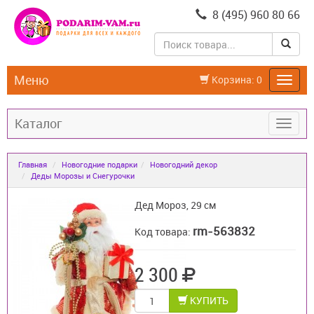
8 (495) 960 80 66
Меню
Корзина:
0
Каталог
Главная
Новогодние подарки
Новогодний декор
Деды Морозы и Снегурочки
Дед Мороз, 29 см
rm-563832
Код товара:
2 300
КУПИТЬ