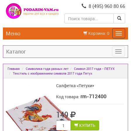
8 (495) 960 80 66
Меню
Корзина:
0
Каталог
Главная
Символика года разных лет
Символ 2017 года - ПЕТУХ
Текстиль с изображением символа 2017 года Петух
Салфетка «Петухи»
rm-712400
Код товара:
149
КУПИТЬ