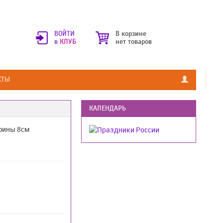
ВОЙТИ
В корзине
в
КЛУБ
нет товаров
КТЫ
КАЛЕНДАРЬ
фины 8см