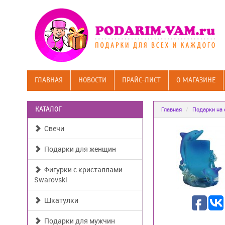
ГЛАВНАЯ
НОВОСТИ
ПРАЙС-ЛИСТ
О МАГАЗИНЕ
КАТАЛОГ
Главная
Подарки на 
Свечи
Подарки для женщин
Фигурки с кристаллами
Swarovski
Шкатулки
Подарки для мужчин