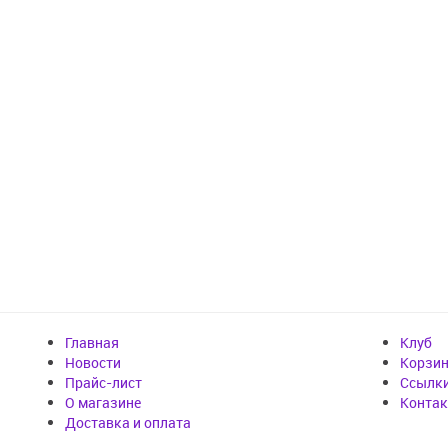
Главная
Клуб
Новости
Корзи
Прайс-лист
Cсылк
О магазине
Конта
Доставка и оплата