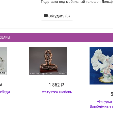
Подставка под мобильный телефон Дельф
Обсудить (0)
ОВАРЫ
1 862
Лебеди
Статуэтка Любовь
*Фигурка
Влюблённые г