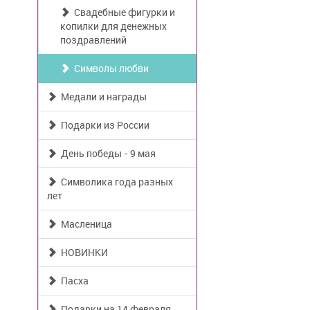
Свадебные фигурки и
копилки для денежных
поздравлений
Символы любви
Медали и награды
Подарки из России
День победы - 9 мая
Символика года разных
лет
Масленица
НОВИНКИ
Пасха
Подарки на 14 февраля