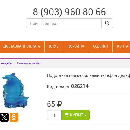
8 (903) 960 80 66
ДОСТАВКА И ОПЛАТА
КЛУБ
КОРЗИНА
CСЫЛКИ
КОНТА
свадьбу
Символы любви
Подставка под мобильный телефон Дель
026214
Код товара:
65
КУПИТЬ