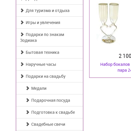
Для туризма и отдыха
Игры и увлечения
Подарки по знакам
Зодиака
Бытовая техника
2 10
Наручные часы
Набор бокалов
пара 2
Подарки на свадьбу
Медали
Подарочная посуда
Подготовка к свадьбе
Свадебные свечи