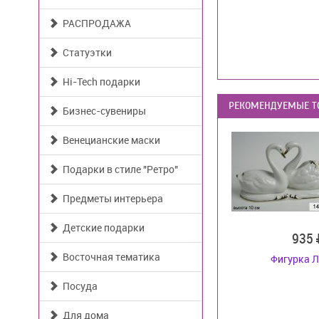
РАСПРОДАЖА
Статуэтки
Hi-Tech подарки
РЕКОМЕНДУЕМЫЕ Т
Бизнес-сувениры
Венецианские маски
Подарки в стиле "Ретро"
Предметы интерьера
Детские подарки
935
Восточная тематика
Фигурка 
Посуда
Для дома