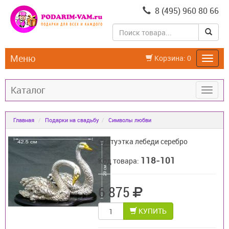
8 (495) 960 80 66
Меню
Корзина:
0
Каталог
Главная
Подарки на свадьбу
Символы любви
Статуэтка лебеди серебро
118-101
Код товара:
6 875
КУПИТЬ