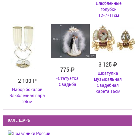
Влюблённые
голубки
12*7*11см
3 125
775
Шкатулка
*Статуэтка
музыкальная
2 100
Свадьба
Свадебная
Набор бокалов
карета 15см
Влюблённая пара
24см
КАЛЕНДАРЬ