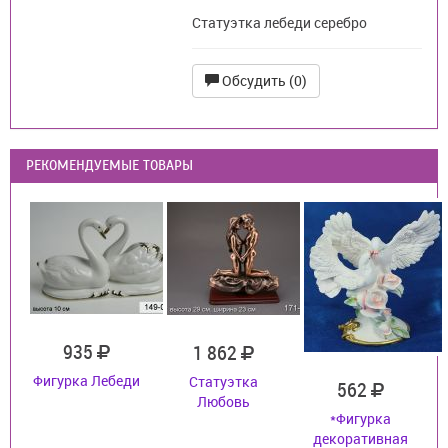
Статуэтка лебеди серебро
Обсудить (0)
РЕКОМЕНДУЕМЫЕ ТОВАРЫ
935
1 862
Фигурка Лебеди
Статуэтка
562
Любовь
*Фигурка
декоративная