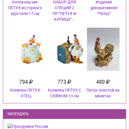
Колокольчик
НАБОР ДЛЯ
Изделие
ПЕТУХ из горного
СПЕЦИЙ 2
декоративное
хрусталя 17 см
ПР."ПЕТУХ И
"Петух"
КУРИЦА"...
794
773
480
Копилка ПЕТУХ-
Копилка ПЕТУХ С
Петух золотой на
ОТЕЦ
СЕЙФОМ 13 см
монетах
КАЛЕНДАРЬ