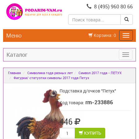
8 (495) 960 80 66
Меню
Корзина:
0
Каталог
Главная
Символика года разных лет
Символ 2017 года - ПЕТУХ
Фигурки/ статуэтки символы 2017 года Петух
Подставка д/очков "Петух"
rm-233886
Код товара:
446
КУПИТЬ