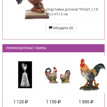
Подставка д/очков "Петух", L7,8
W5,5 H11,5 см
Обсудить (0)
РЕКОМЕНДУЕМЫЕ ТОВАРЫ
1 120
1 150
1 900