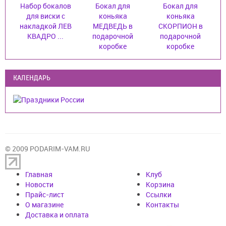
Набор бокалов
Бокал для
Бокал для
для виски с
коньяка
коньяка
накладкой ЛЕВ
МЕДВЕДЬ в
СКОРПИОН в
КВАДРО ...
подарочной
подарочной
коробке
коробке
КАЛЕНДАРЬ
© 2009 PODARIM-VAM.RU
Главная
Клуб
Новости
Корзина
Прайс-лист
Cсылки
О магазине
Контакты
Доставка и оплата