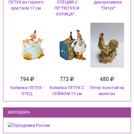
ПЕТУХ из горного
СПЕЦИЙ 2
декоративное
хрусталя 17 см
ПР."ПЕТУХ И
"Петух"
КУРИЦА"...
794
773
480
Копилка ПЕТУХ-
Копилка ПЕТУХ С
Петух золотой на
ОТЕЦ
СЕЙФОМ 13 см
монетах
КАЛЕНДАРЬ