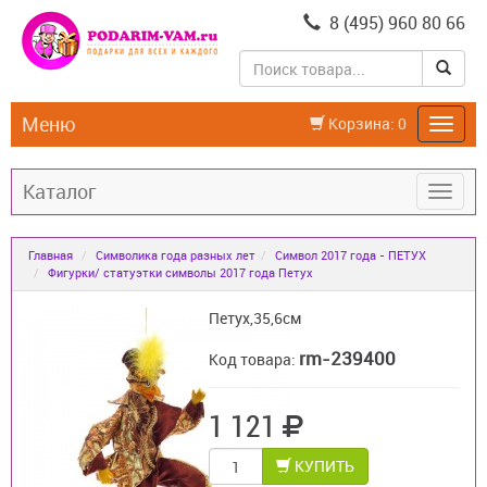
8 (495) 960 80 66
Меню
Корзина:
0
Каталог
Главная
Символика года разных лет
Символ 2017 года - ПЕТУХ
Фигурки/ статуэтки символы 2017 года Петух
Петух,35,6см
rm-239400
Код товара:
1 121
КУПИТЬ