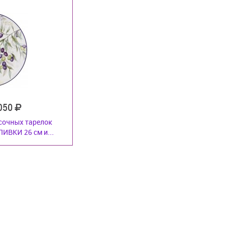
 050
сочных тарелок
ИВКИ 26 см и...