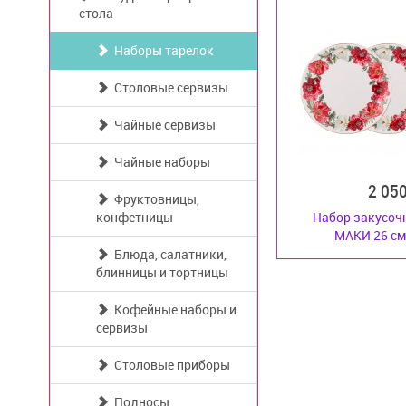
стола
Наборы тарелок
Столовые сервизы
Чайные сервизы
Чайные наборы
2 05
Фруктовницы,
конфетницы
Набор закусоч
МАКИ 26 см 
Блюда, салатники,
блинницы и тортницы
Кофейные наборы и
сервизы
Столовые приборы
Подносы