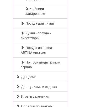
Чайники
заварочные
Посуда для питья
Кухня - посуда и
аксессуары
Посуда из олова
ARTINA Австрия
По производителям и
сериям
Для дома
Для туризма и отдыха
Игры и увлечения
Подарки по знакам