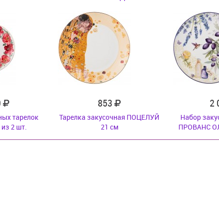
0
853
2
ных тарелок
Тарелка закусочная ПОЦЕЛУЙ
Набор заку
из 2 шт.
21 см
ПРОВАНС ОЛ