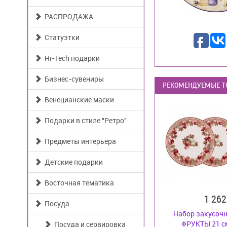
РАСПРОДАЖА
Статуэтки
Hi-Tech подарки
Бизнес-сувениры
РЕКОМЕНДУЕМЫЕ Т
Венецианские маски
Подарки в стиле "Ретро"
Предметы интерьера
Детские подарки
Восточная тематика
1 26
Посуда
Набор закусоч
ФРУКТЫ 21 см
Посуда и сервировка