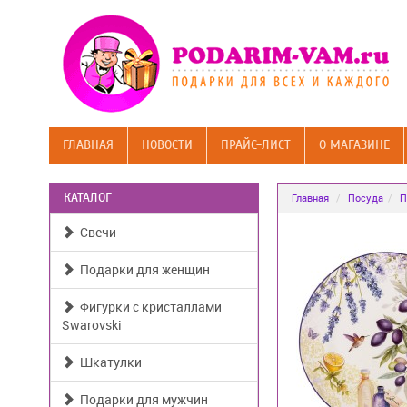
ГЛАВНАЯ
НОВОСТИ
ПРАЙС-ЛИСТ
О МАГАЗИНЕ
КАТАЛОГ
Главная
Посуда
П
Свечи
Подарки для женщин
Фигурки с кристаллами
Swarovski
Шкатулки
Подарки для мужчин