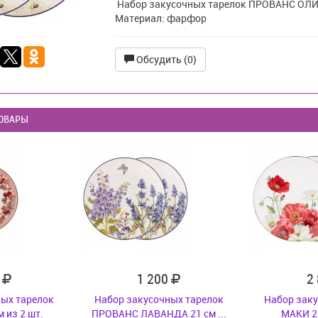
Набор закусочных тарелок ПРОВАНС ОЛИВ
Материал: фарфор
Обсудить (0)
ОВАРЫ
2
1 200
2
ных тарелок
Набор закусочных тарелок
Набор заку
 из 2 шт.
ПРОВАНС ЛАВАНДА 21 см ...
МАКИ 26