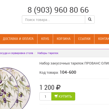
8 (903) 960 80 66
ДОСТАВКА И ОПЛАТА
КЛУБ
КОРЗИНА
CСЫЛКИ
КОНТА
осуда и сервировка стола
Наборы тарелок
Набор закусочных тарелок ПРОВАНС ОЛИВК
104-600
Код товара:
1 200
КУПИТЬ