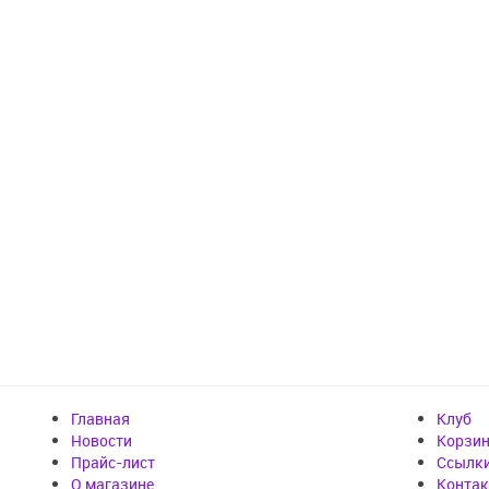
Главная
Клуб
Новости
Корзи
Прайс-лист
Cсылк
О магазине
Конта