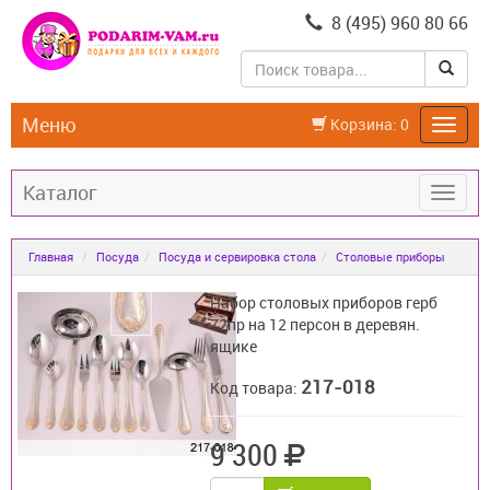
8 (495) 960 80 66
Меню
Корзина:
0
Каталог
Главная
Посуда
Посуда и сервировка стола
Столовые приборы
Набор столовых приборов герб
72пр на 12 персон в деревян.
ящике
217-018
Код товара:
9 300