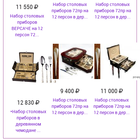
Набор столовых
Набор столовых
11 550
приборов 72пр на
приборов 72пр на
Набор столовых
12 персон в дер...
12 персон в дер...
приборов
ВЕРСАЧЕ на 12
персон 72...
9 400
11 000
Набор столовых
Набор столовых
12 830
приборов 72пр на
приборов 72пр на
*Набор столовых
12 персон в дер...
12 персон в дер...
приборов в
деревянном
чемодане ...