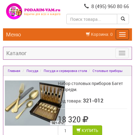
8 (495) 960 80 66
Меню
Корзина:
0
Каталог
Главная
Посуда
Посуда и сервировка стола
Столовые приборы
Набор столовых приборов Багет
24 предм.
321-012
Код товара:
18 320
КУПИТЬ