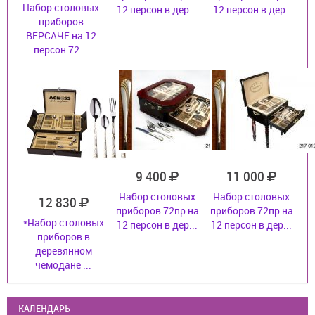
Набор столовых
12 персон в дер...
12 персон в дер...
приборов
ВЕРСАЧЕ на 12
персон 72...
9 400
11 000
Набор столовых
Набор столовых
12 830
приборов 72пр на
приборов 72пр на
*Набор столовых
12 персон в дер...
12 персон в дер...
приборов в
деревянном
чемодане ...
КАЛЕНДАРЬ