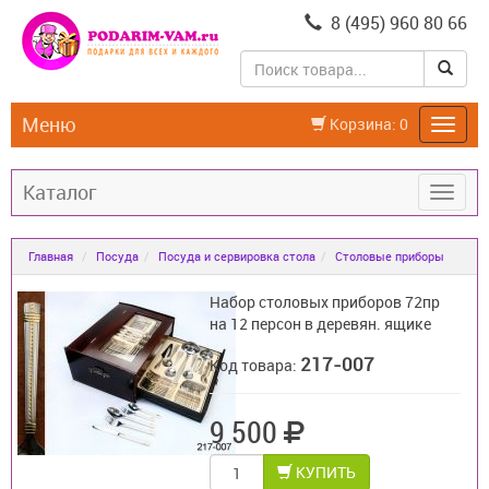
8 (495) 960 80 66
Меню
Корзина:
0
Каталог
Главная
Посуда
Посуда и сервировка стола
Столовые приборы
Набор столовых приборов 72пр
на 12 персон в деревян. ящике
217-007
Код товара:
9 500
КУПИТЬ