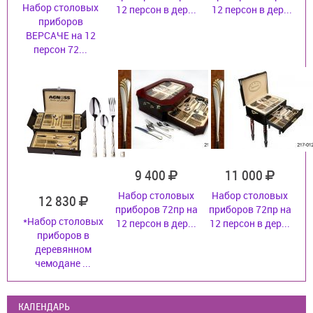
Набор столовых
12 персон в дер...
12 персон в дер...
приборов
ВЕРСАЧЕ на 12
персон 72...
9 400
11 000
Набор столовых
Набор столовых
12 830
приборов 72пр на
приборов 72пр на
*Набор столовых
12 персон в дер...
12 персон в дер...
приборов в
деревянном
чемодане ...
КАЛЕНДАРЬ