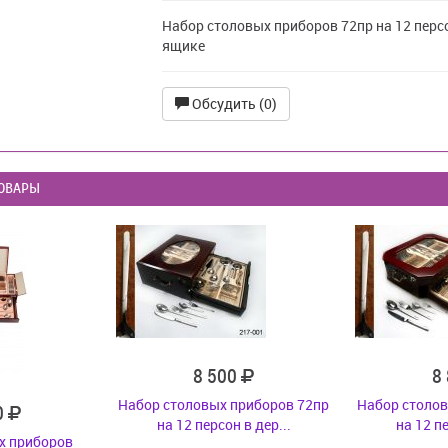
Набор столовых приборов 72пр на 12 персо
ящике
Обсудить (0)
ОВАРЫ
8 500
8
Набор столовых приборов 72пр
Набор столов
0
на 12 персон в дер...
на 12 пе
х приборов