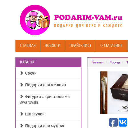
ГЛАВНАЯ
НОВОСТИ
ПРАЙС-ЛИСТ
О МАГАЗИНЕ
КАТАЛОГ
Главная
Посуда
П
Свечи
Подарки для женщин
Фигурки с кристаллами
Swarovski
Шкатулки
Подарки для мужчин