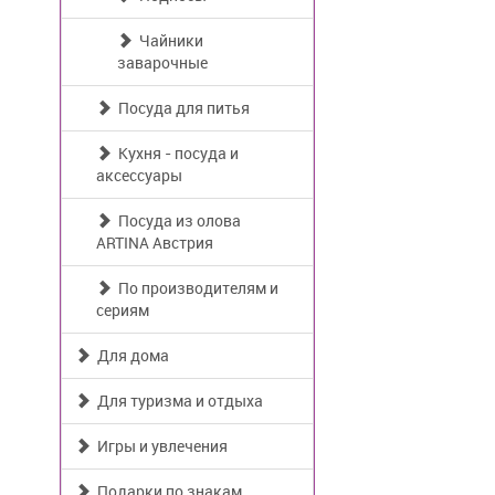
Чайники
заварочные
Посуда для питья
Кухня - посуда и
аксессуары
Посуда из олова
ARTINA Австрия
По производителям и
сериям
Для дома
Для туризма и отдыха
Игры и увлечения
Подарки по знакам