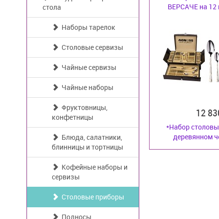
ВЕРСАЧЕ на 12 п
стола
Наборы тарелок
Столовые сервизы
Чайные сервизы
Чайные наборы
Фруктовницы,
12 8
конфетницы
*Набор столовы
деревянном че
Блюда, салатники,
блинницы и тортницы
Кофейные наборы и
сервизы
Столовые приборы
Подносы