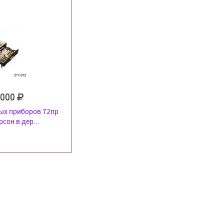
 000
ых приборов 72пр
рсон в дер...