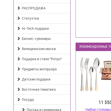
РАСПРОДАЖА
Статуэтки
Hi-Tech подарки
Бизнес-сувениры
РЕКОМЕНДУЕМЫЕ Т
Венецианские маски
Подарки в стиле "Ретро"
Предметы интерьера
Детские подарки
Восточная тематика
Посуда
11 55
Набор столовы
Посуда и сервировка