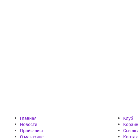
Главная
Клуб
Новости
Корзи
Прайс-лист
Cсылк
О магазине
Конта