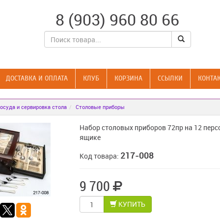
8 (903) 960 80 66
ДОСТАВКА И ОПЛАТА
КЛУБ
КОРЗИНА
CСЫЛКИ
КОНТА
осуда и сервировка стола
Столовые приборы
Набор столовых приборов 72пр на 12 персо
ящике
217-008
Код товара:
9 700
КУПИТЬ