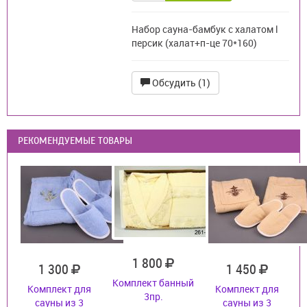
Набор сауна-бамбук с халатом l
персик (халат+п-це 70*160)
Обсудить (1)
РЕКОМЕНДУЕМЫЕ ТОВАРЫ
1 800
1 300
1 450
Комплект банный
Комплект для
Комплект для
3пр.
сауны из 3
сауны из 3