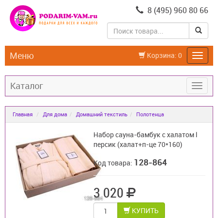
8 (495) 960 80 66
Меню
Корзина:
0
Каталог
Главная
Для дома
Домашний текстиль
Полотенца
Набор сауна-бамбук с халатом l
персик (халат+п-це 70*160)
128-864
Код товара:
3 020
КУПИТЬ