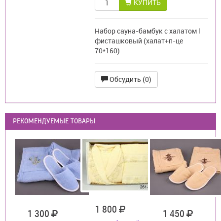
КУПИТЬ
Набор сауна-бамбук с халатом l
фисташковый (халат+п-це
70*160)
Обсудить (0)
РЕКОМЕНДУЕМЫЕ ТОВАРЫ
1 800
1 300
1 450