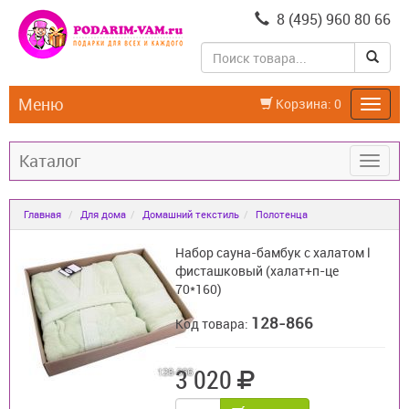
8 (495) 960 80 66
Меню
Корзина:
0
Каталог
Главная
Для дома
Домашний текстиль
Полотенца
Набор сауна-бамбук с халатом l
фисташковый (халат+п-це
70*160)
128-866
Код товара:
3 020