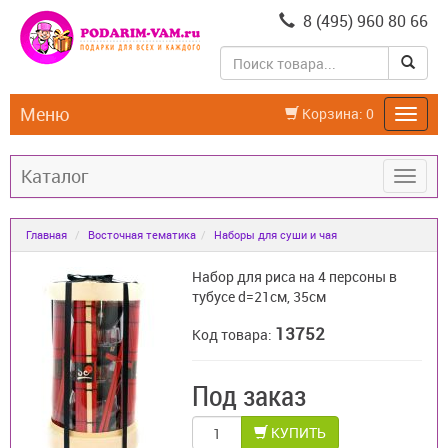
8 (495) 960 80 66
Меню
Корзина:
0
Каталог
Главная
Восточная тематика
Наборы для суши и чая
Набор для риса на 4 персоны в
тубусе d=21см, 35см
13752
Код товара:
Под заказ
КУПИТЬ