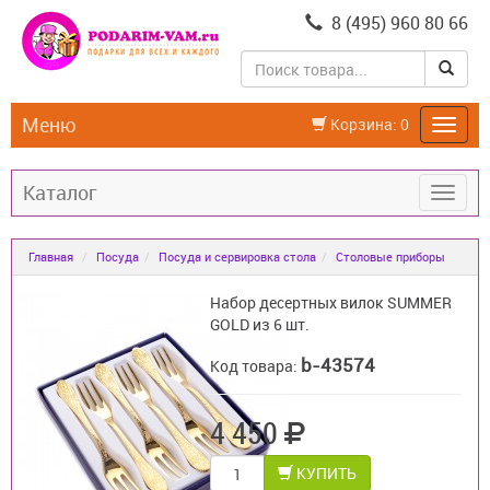
8 (495) 960 80 66
Меню
Корзина:
0
Каталог
Главная
Посуда
Посуда и сервировка стола
Столовые приборы
Набор десертных вилок SUMMER
GOLD из 6 шт.
b-43574
Код товара:
4 450
КУПИТЬ