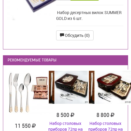
Набор десертных вилок SUMMER
GOLD из 6 шт.
Обсудить (0)
РЕКОМЕНДУЕМЫЕ ТОВАРЫ
8 500
8 800
Набор столовых
Набор столовых
11 550
приборов 72пр на
приборов 72пр на