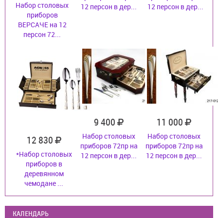
Набор столовых
12 персон в дер...
12 персон в дер...
приборов
ВЕРСАЧЕ на 12
персон 72...
9 400
11 000
Набор столовых
Набор столовых
12 830
приборов 72пр на
приборов 72пр на
*Набор столовых
12 персон в дер...
12 персон в дер...
приборов в
деревянном
чемодане ...
КАЛЕНДАРЬ