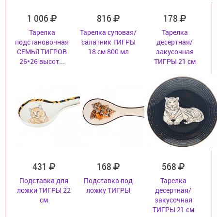
1 006
816
178
Тарелка
Тарелка суповая/
Тарелка
подстановочная
салатник ТИГРЫ
десертная/
СЕМЬЯ ТИГРОВ
18 см 800 мл
закусочная
26*26 высот...
ТИГРЫ 21 см
431
168
568
Подставка для
Подставка под
Тарелка
ложки ТИГРЫ 22
ложку ТИГРЫ
десертная/
см
закусочная
ТИГРЫ 21 см