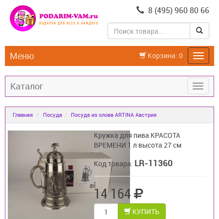
8 (495) 960 80 66
Меню
Корзина:
0
Каталог
Главная
Посуда
Посуда из олова ARTINA Австрия
Кружка для пива КРАСОТА
ВРЕМЕНИ 1 л высота 27 см
LR-11360
Код товара:
14 164
КУПИТЬ