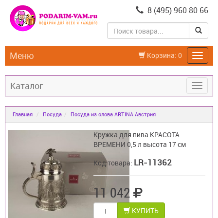
8 (495) 960 80 66
Меню
Корзина:
0
Каталог
Главная
Посуда
Посуда из олова ARTINA Австрия
Кружка для пива КРАСОТА
ВРЕМЕНИ 0,5 л высота 17 см
LR-11362
Код товара:
11 042
КУПИТЬ