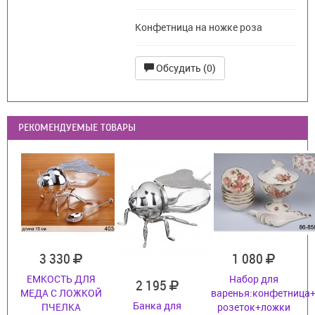
Конфетница на ножке роза
Обсудить (0)
РЕКОМЕНДУЕМЫЕ ТОВАРЫ
3 330
1 080
ЕМКОСТЬ ДЛЯ
Набор для
2 195
МЕДА С ЛОЖКОЙ
варенья:конфетница+
Банка для
ПЧЕЛКА
розеток+ложки