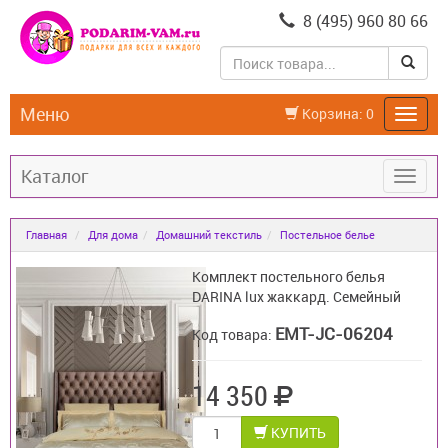
8 (495) 960 80 66
Меню
Корзина:
0
Каталог
Главная
Для дома
Домашний текстиль
Постельное белье
Комплект постельного белья
DARINA lux жаккард. Семейный
EMT-JC-06204
Код товара:
14 350
КУПИТЬ