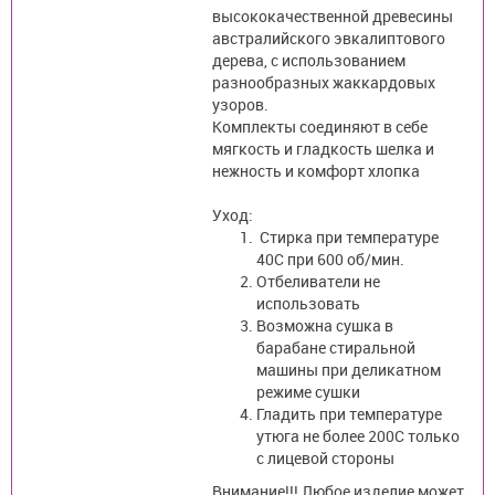
высококачественной древесины
австралийского эвкалиптового
дерева, с использованием
разнообразных жаккардовых
узоров.
Комплекты соединяют в себе
мягкость и гладкость шелка и
нежность и комфорт хлопка
Уход:
Стирка при температуре
40С при 600 об/мин.
Отбеливатели не
использовать
Возможна сушка в
барабане стиральной
машины при деликатном
режиме сушки
Гладить при температуре
утюга не более 200С только
с лицевой стороны
Внимание!!! Любое изделие может