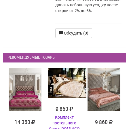
давать небольшую усадку после
стирки от 2% до 6%.
Обсудить (0)
РЕКОМЕНДУЕМЫЕ ТОВАРЫ
9 860
Комплект
14 350
9 860
постельного
белья DOMINGO