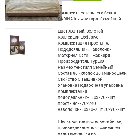
Комплект постельного белья
DARINA lux жаккард. Семейный
Цвет Желтый, Золотой
Коллекции Exclusive
Комплектация Простыня,
Пододеяльник, Наволочки
Материал Сатин-жаккард
Производитель Турция
Размер текстиля Семейный
Состав 80%хлопок 20%микрошелк
Свойство С вышивкой
Упаковка Подарочная упаковка
Комплектация:
пододеяльник-150х220-2шт,
простыня-220х240,
наволочки-50х70-2шт 70х70-2шт
Шелковистое постельное белье,
произведенное по сложнейшей
нанотехнологии из