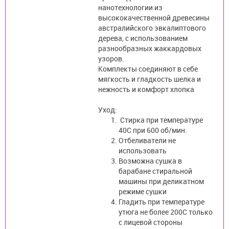
нанотехнологии из
высококачественной древесины
австралийского эвкалиптового
дерева, с использованием
разнообразных жаккардовых
узоров.
Комплекты соединяют в себе
мягкость и гладкость шелка и
нежность и комфорт хлопка
Уход:
Стирка при температуре
40С при 600 об/мин.
Отбеливатели не
использовать
Возможна сушка в
барабане стиральной
машины при деликатном
режиме сушки
Гладить при температуре
утюга не более 200С только
с лицевой стороны