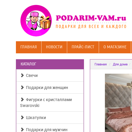
ГЛАВНАЯ
НОВОСТИ
ПРАЙС-ЛИСТ
О МАГАЗИНЕ
КАТАЛОГ
Главная
Для дома
Свечи
Подарки для женщин
Фигурки с кристаллами
Swarovski
Шкатулки
Подарки для мужчин