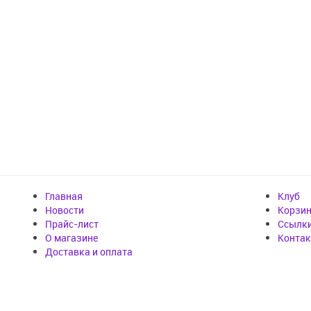
Главная
Клуб
Новости
Корзи
Прайс-лист
Cсылк
О магазине
Конта
Доставка и оплата