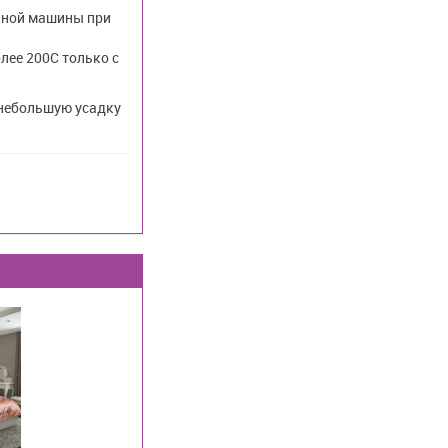
ьной машины при
лее 200С только с
 небольшую усадку