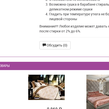
Возможна сушка в барабане стирал
деликатном режиме сушки
Гладить при температуре утюга не бо
лицевой стороны
Внимание!!! Любое изделие может давать
после стирки от 2% до 6%.
Обсудить (0)
ОВАРЫ