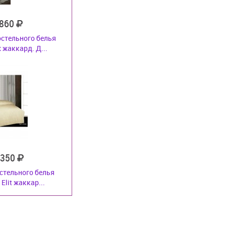
 860
стельного белья
 жаккард. Д...
 350
стельного белья
Elit жаккар...