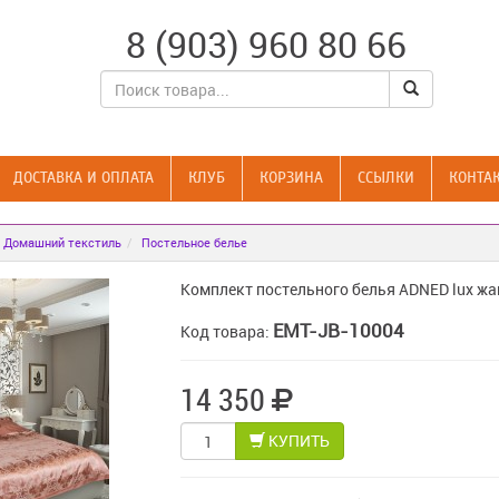
8 (903) 960 80 66
ДОСТАВКА И ОПЛАТА
КЛУБ
КОРЗИНА
CСЫЛКИ
КОНТА
Домашний текстиль
Постельное белье
Комплект постельного белья ADNED lux ж
EMT-JB-10004
Код товара:
14 350
КУПИТЬ