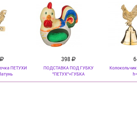
398
6
рючка ПЕТУХИ
ПОДСТАВКА ПОД ГУБКУ
Колокольчик
Латунь
"ПЕТУХ"+ГУБКА
h