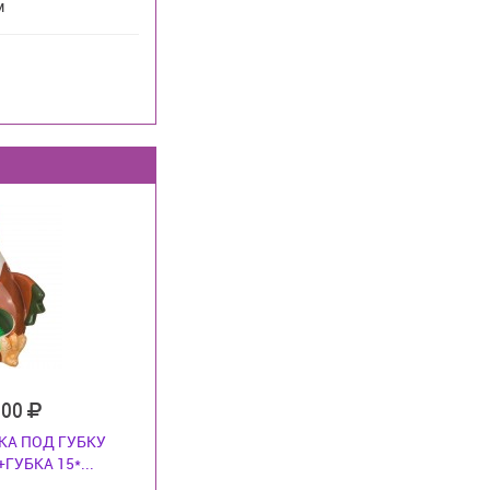
м
300
КА ПОД ГУБКУ
+ГУБКА 15*...