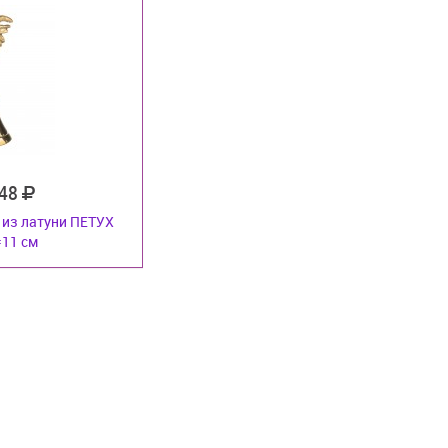
48
 из латуни ПЕТУХ
=11 см