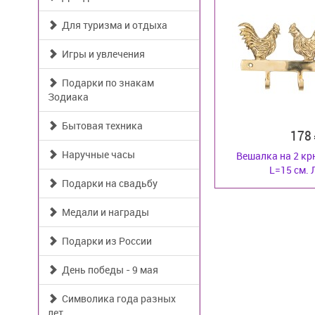
Для туризма и отдыха
Игры и увлечения
Подарки по знакам
Зодиака
Бытовая техника
178
Наручные часы
Вешалка на 2 к
L=15 см. 
Подарки на свадьбу
Медали и награды
Подарки из России
День победы - 9 мая
Символика года разных
лет