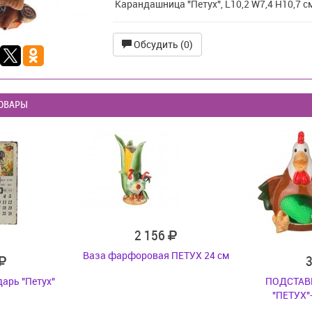
Карандашница "Петух", L10,2 W7,4 H10,7 с
Обсудить (0)
ОВАРЫ
2 156
Ваза фарфоровая ПЕТУХ 24 см
арь "Петух"
ПОДСТАВ
"ПЕТУХ"