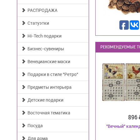
РАСПРОДАЖА
Статуэтки
Hi-Tech подарки
РЕКОМЕНДУЕМЫЕ Т
Бизнес-сувениры
Венецианские маски
Подарки в стиле "Ретро"
Предметы интерьера
Детские подарки
Восточная тематика
896
Посуда
"Вечный" календ
Для дома