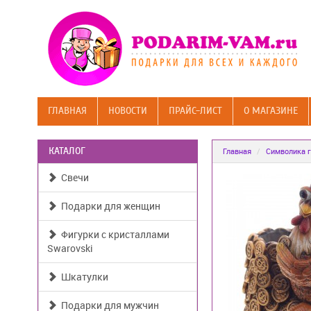
ГЛАВНАЯ
НОВОСТИ
ПРАЙС-ЛИСТ
О МАГАЗИНЕ
КАТАЛОГ
Главная
Символика г
Свечи
Подарки для женщин
Фигурки с кристаллами
Swarovski
Шкатулки
Подарки для мужчин