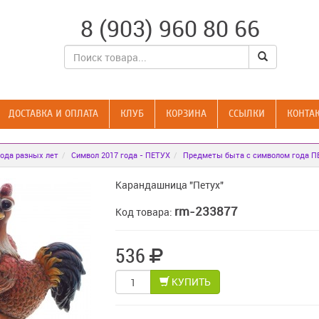
8 (903) 960 80 66
ДОСТАВКА И ОПЛАТА
КЛУБ
КОРЗИНА
CСЫЛКИ
КОНТА
ода разных лет
Символ 2017 года - ПЕТУХ
Предметы быта с символом года П
Карандашница "Петух"
rm-233877
Код товара:
536
КУПИТЬ