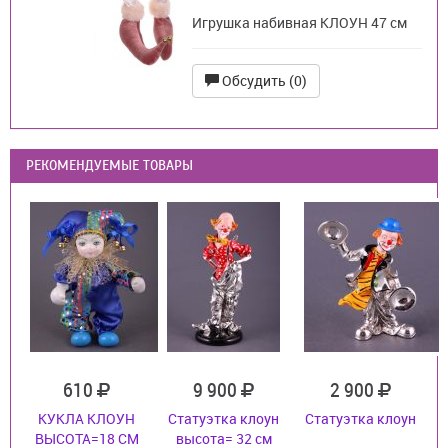
Игрушка набивная КЛОУН 47 см
Обсудить (0)
РЕКОМЕНДУЕМЫЕ ТОВАРЫ
610
9 900
2 900
КУКЛА КЛОУН
Статуэтка клоун
Статуэтка клоун
ВЫСОТА=18 СМ
высота= 32 см