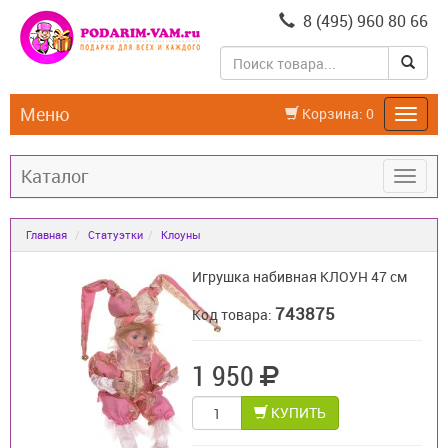
8 (495) 960 80 66
Меню
Корзина:
0
Каталог
Главная
Статуэтки
Клоуны
Игрушка набивная КЛОУН 47 см
743875
Код товара:
1 950
КУПИТЬ