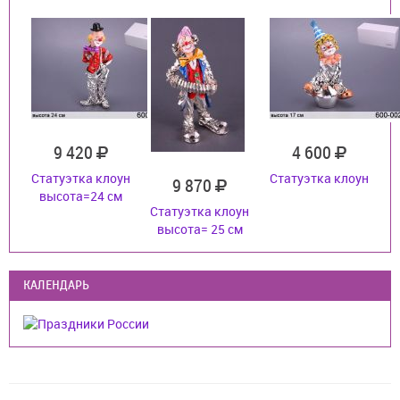
9 420
4 600
Статуэтка клоун
Статуэтка клоун
9 870
высота=24 см
Статуэтка клоун
высота= 25 см
КАЛЕНДАРЬ