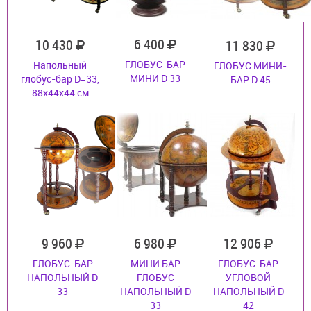
6 400
10 430
11 830
ГЛОБУС-БАР
Напольный
ГЛОБУС МИНИ-
МИНИ D 33
глобус-бар D=33,
БАР D 45
88x44x44 см
9 960
6 980
12 906
ГЛОБУС-БАР
МИНИ БАР
ГЛОБУС-БАР
НАПОЛЬНЫЙ D
ГЛОБУС
УГЛОВОЙ
33
НАПОЛЬНЫЙ D
НАПОЛЬНЫЙ D
33
42