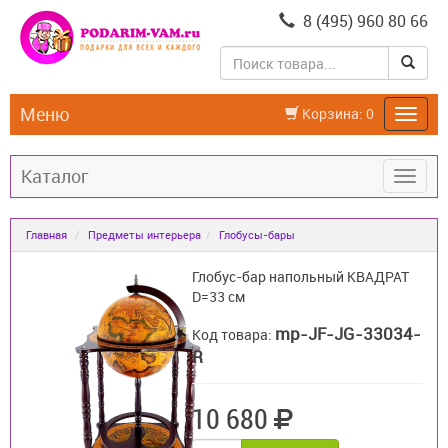
8 (495) 960 80 66
Меню
Корзина:
0
Каталог
Главная
Предметы интерьера
Глобусы-бары
Глобус-бар напольный КВАДРАТ
D=33 см
mp-JF-JG-33034-
Код товара:
R
10 680