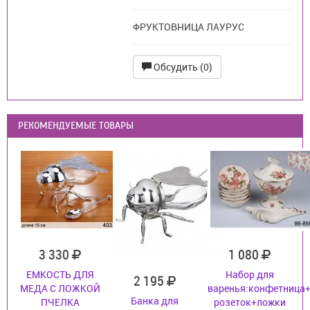
ФРУКТОВНИЦА ЛАУРУС
Обсудить (0)
РЕКОМЕНДУЕМЫЕ ТОВАРЫ
3 330
1 080
ЕМКОСТЬ ДЛЯ
Набор для
2 195
МЕДА С ЛОЖКОЙ
варенья:конфетница+
Банка для
ПЧЕЛКА
розеток+ложки