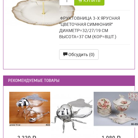
КУПИТЬ
ФРУКТОВНИЦА 3-Х ЯРУСНАЯ
"ЦВЕТОЧНАЯ СИМФОНИЯ"
ДИАМЕТР=32/27/19 СМ
ВЫСОТА=37 СМ (КОР=8ШТ.)
Обсудить (0)
РЕКОМЕНДУЕМЫЕ ТОВАРЫ
3 330
1 080