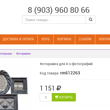
8 (903) 960 80 66
ДОСТАВКА И ОПЛАТА
КЛУБ
КОРЗИНА
CСЫЛКИ
КОНТА
нтерьера
Фоторамки
Фоторамка для 4-х фотографий
rm612263
Код товара:
1 151
КУПИТЬ