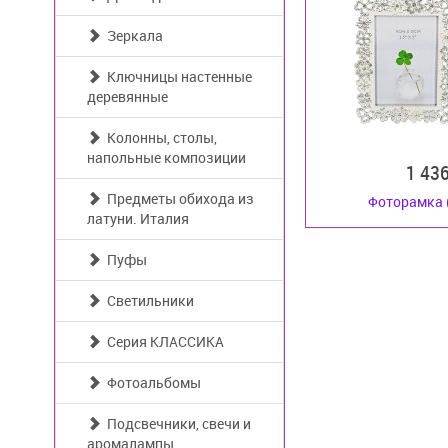
Зеркала
Ключницы настенные
деревянные
Колонны, столы,
напольные композиции
1 43
Предметы обихода из
Фоторамка 
латуни. Италия
Пуфы
Светильники
Серия КЛАССИКА
Фотоальбомы
Подсвечники, свечи и
аромалампы