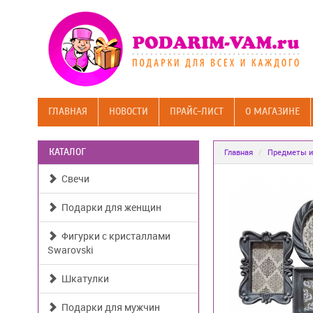
ГЛАВНАЯ
НОВОСТИ
ПРАЙС-ЛИСТ
О МАГАЗИНЕ
КАТАЛОГ
Главная
Предметы и
Свечи
Подарки для женщин
Фигурки с кристаллами
Swarovski
Шкатулки
Подарки для мужчин