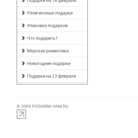
Подарки на 14 февраля
Религиозные подарки
Упаковка подарков
Что подарить?
Морская романтика
Новогодние подарки
Подарки на 23 февраля
© 2009 PODARIM-VAM.RU