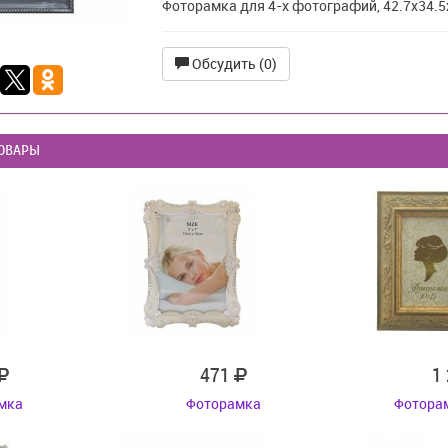
Фоторамка для 4-х фотографий, 42.7х34.5
Обсудить (0)
ОВАРЫ
471
1
мка
Фоторамка
Фоторам