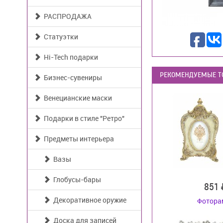
РАСПРОДАЖА
Статуэтки
Hi-Tech подарки
РЕКОМЕНДУЕМЫЕ Т
Бизнес-сувениры
Венецианские маски
Подарки в стиле "Ретро"
Предметы интерьера
Вазы
Глобусы-бары
851
Декоративное оружие
Фотора
Доска для записей