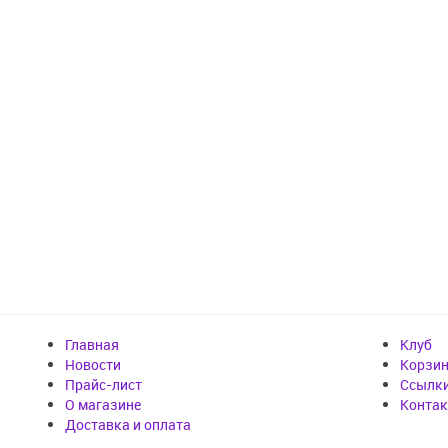
Главная
Клуб
Новости
Корзи
Прайс-лист
Cсылк
О магазине
Конта
Доставка и оплата