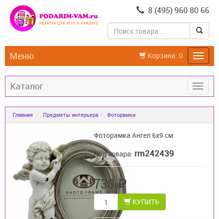
8 (495) 960 80 66
Меню
Корзина:
0
Каталог
Главная
Предметы интерьера
Фоторамки
Фоторамка Ангел 6х9 см
rm242439
Код товара:
730
КУПИТЬ