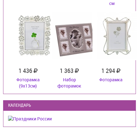
см
1 436
1 363
1 294
Фоторамка
Набор
Фоторамка
(9x13см)
фоторамок
КАЛЕНДАРЬ