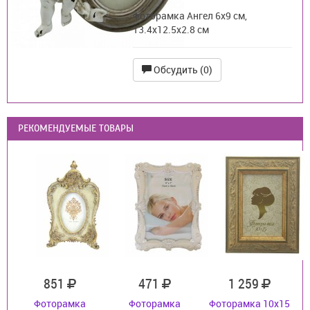
Фоторамка Ангел 6х9 см,
13.4x12.5x2.8 см
Обсудить (0)
РЕКОМЕНДУЕМЫЕ ТОВАРЫ
851
471
1 259
Фоторамка
Фоторамка
Фоторамка 10х15