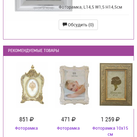
Фоторамка, L14,5 W1,5 H14,5см
Обсудить (0)
РЕКОМЕНДУЕМЫЕ ТОВАРЫ
851
471
1 259
Фоторамка
Фоторамка
Фоторамка 10х15
см