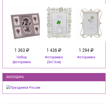
1 363
1 436
1 294
Набор
Фоторамка
Фоторамка
фоторамок
(9x13см)
КАЛЕНДАРЬ