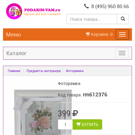
8 (495) 960 80 66
Меню
Корзина:
0
Каталог
Главная
Предметы интерьера
Фоторамки
Фоторамка
rm612376
Код товара:
399
КУПИТЬ