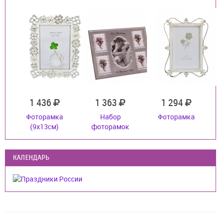
1 436
1 363
1 294
Фоторамка
Набор
Фоторамка
(9x13см)
фоторамок
КАЛЕНДАРЬ