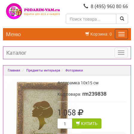
8 (495) 960 80 66
Меню
Корзина:
0
Каталог
Главная
Предметы интерьера
Фоторамки
Фоторамка 10х15 см
rm239838
Код товара:
1 058
КУПИТЬ