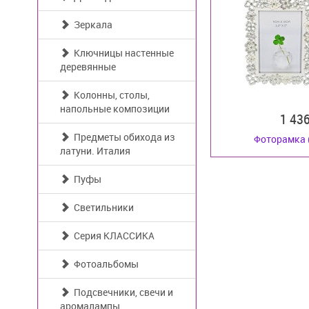
Зеркала
Ключницы настенные
деревянные
Колонны, столы,
напольные композиции
1 43
Предметы обихода из
Фоторамка 
латуни. Италия
Пуфы
Светильники
Серия КЛАССИКА
Фотоальбомы
Подсвечники, свечи и
аромалампы