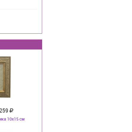
 259
ка 10х15 см