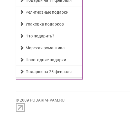
Подарки на 14 февраля
Религиозные подарки
Упаковка подарков
Что подарить?
Морская романтика
Новогодние подарки
Подарки на 23 февраля
© 2009 PODARIM-VAM.RU