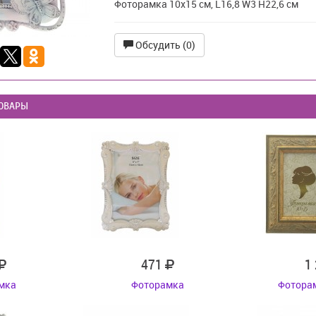
Фоторамка 10х15 см, L16,8 W3 H22,6 см
Обсудить (0)
ОВАРЫ
471
1
мка
Фоторамка
Фоторам