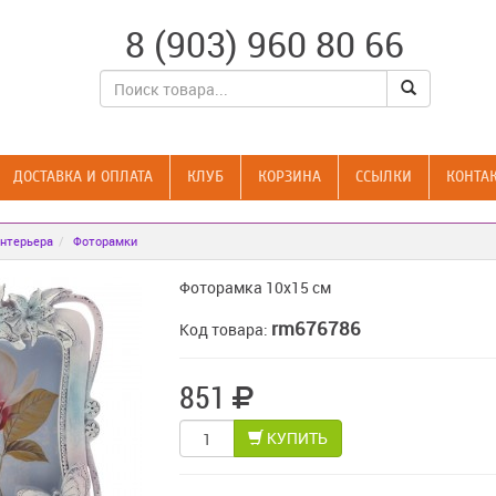
8 (903) 960 80 66
ДОСТАВКА И ОПЛАТА
КЛУБ
КОРЗИНА
CСЫЛКИ
КОНТА
нтерьера
Фоторамки
Фоторамка 10х15 см
rm676786
Код товара:
851
КУПИТЬ