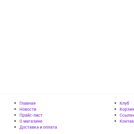
Главная
Клуб
Новости
Корзи
Прайс-лист
Cсылк
О магазине
Конта
Доставка и оплата