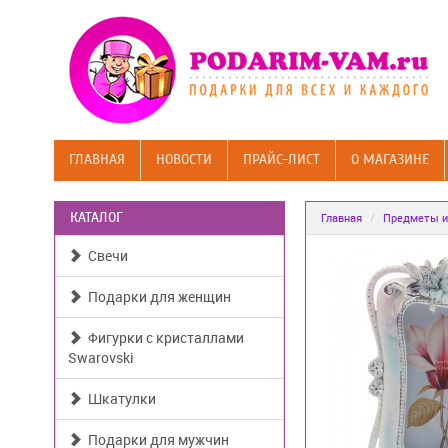
ГЛАВНАЯ
НОВОСТИ
ПРАЙС-ЛИСТ
О МАГАЗИНЕ
КАТАЛОГ
Главная
Предметы и
Свечи
Подарки для женщин
Фигурки с кристаллами
Swarovski
Шкатулки
Подарки для мужчин