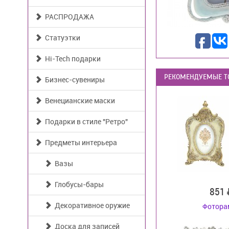
РАСПРОДАЖА
Статуэтки
Hi-Tech подарки
РЕКОМЕНДУЕМЫЕ Т
Бизнес-сувениры
Венецианские маски
Подарки в стиле "Ретро"
Предметы интерьера
Вазы
Глобусы-бары
851
Декоративное оружие
Фотора
Доска для записей