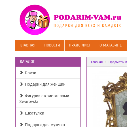
ГЛАВНАЯ
НОВОСТИ
ПРАЙС-ЛИСТ
О МАГАЗИНЕ
КАТАЛОГ
Главная
Предметы и
Свечи
Подарки для женщин
Фигурки с кристаллами
Swarovski
Шкатулки
Подарки для мужчин