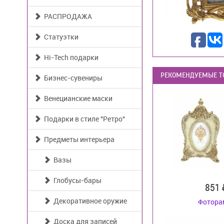
РАСПРОДАЖА
Статуэтки
Hi-Tech подарки
РЕКОМЕНДУЕМЫЕ Т
Бизнес-сувениры
Венецианские маски
Подарки в стиле "Ретро"
Предметы интерьера
Вазы
Глобусы-бары
851
Декоративное оружие
Фотора
Доска для записей