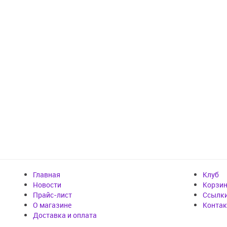
Главная
Клуб
Новости
Корзи
Прайс-лист
Cсылк
О магазине
Конта
Доставка и оплата