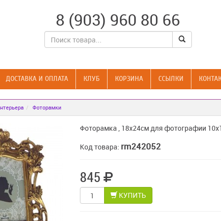
8 (903) 960 80 66
ДОСТАВКА И ОПЛАТА
КЛУБ
КОРЗИНА
CСЫЛКИ
КОНТА
нтерьера
Фоторамки
Фоторамка , 18x24см для фотографии 10x
rm242052
Код товара:
845
КУПИТЬ