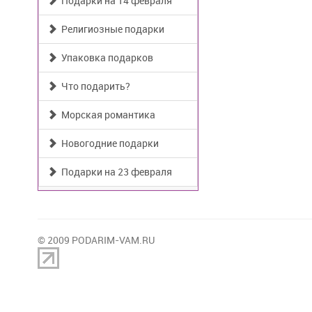
Подарки на 14 февраля
Религиозные подарки
Упаковка подарков
Что подарить?
Морская романтика
Новогодние подарки
Подарки на 23 февраля
© 2009 PODARIM-VAM.RU