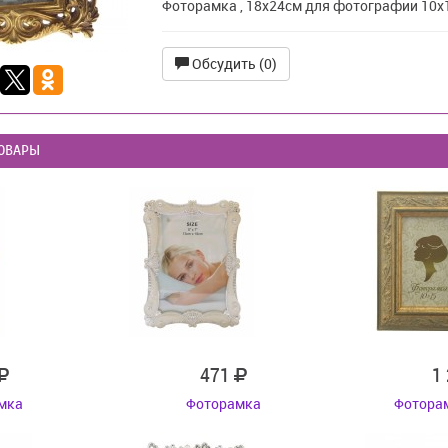
Фоторамка , 18x24см для фотографии 10x
Обсудить (0)
ОВАРЫ
471
1
мка
Фоторамка
Фоторам