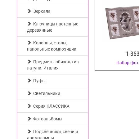
Зеркала
Ключницы настенные
деревянные
Колонны, столы,
напольные композиции
1 36
Предметы обихода из
Набор фо
латуни. Италия
Пуфы
Светильники
Серия КЛАССИКА
Фотоальбомы
Подсвечники, свечи и
аромалампы