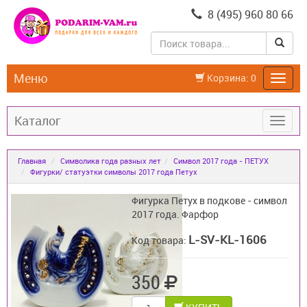
8 (495) 960 80 66
Меню
Корзина:
0
Каталог
Главная
Символика года разных лет
Символ 2017 года - ПЕТУХ
Фигурки/ статуэтки символы 2017 года Петух
Фигурка Петух в подкове - символ
2017 года. Фарфор
L-SV-KL-1606
Код товара:
350