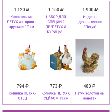
1 120
1 150
1 900
Колокольчик
НАБОР ДЛЯ
Изделие
ПЕТУХ из горного
СПЕЦИЙ 2
декоративное
хрусталя 17 см
ПР."ПЕТУХ И
"Петух"
КУРИЦА"...
794
773
480
Копилка ПЕТУХ-
Копилка ПЕТУХ С
Петух золотой на
ОТЕЦ
СЕЙФОМ 13 см
монетах