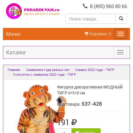
8 (495) 960 80 66
Меню
Корзина:
0
Каталог
Главная
Символика года разных лет
Символ 2022 года - ТИГР
Статуэтки с символом 2022 года - ТИГР
Фигурка декоративная МОДНЫЙ
ТИГР 6*5*9 см
537-428
Код товара:
191