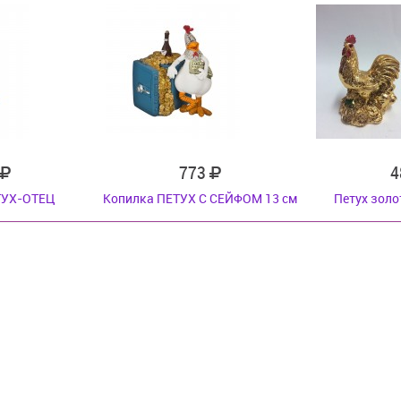
773
4
ТУХ-ОТЕЦ
Копилка ПЕТУХ С СЕЙФОМ 13 см
Петух золо