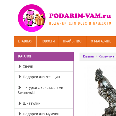
ГЛАВНАЯ
НОВОСТИ
ПРАЙС-ЛИСТ
О МАГАЗИНЕ
КАТАЛОГ
Главная
Символика г
Свечи
Подарки для женщин
Фигурки с кристаллами
Swarovski
Шкатулки
Подарки для мужчин