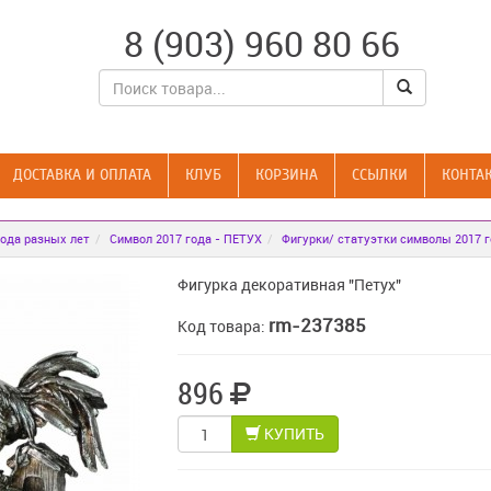
8 (903) 960 80 66
ДОСТАВКА И ОПЛАТА
КЛУБ
КОРЗИНА
CСЫЛКИ
КОНТА
ода разных лет
Символ 2017 года - ПЕТУХ
Фигурки/ статуэтки символы 2017 
Фигурка декоративная "Петух"
rm-237385
Код товара:
896
КУПИТЬ