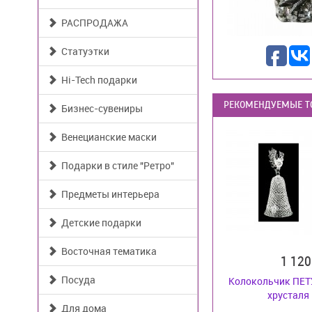
РАСПРОДАЖА
Статуэтки
Hi-Tech подарки
РЕКОМЕНДУЕМЫЕ Т
Бизнес-сувениры
Венецианские маски
Подарки в стиле "Ретро"
Предметы интерьера
Детские подарки
Восточная тематика
1 12
Посуда
Колокольчик ПЕТ
хрусталя 
Для дома