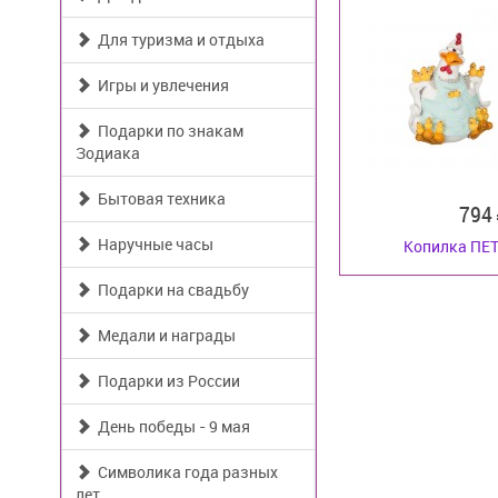
Для туризма и отдыха
Игры и увлечения
Подарки по знакам
Зодиака
Бытовая техника
794
Наручные часы
Копилка ПЕ
Подарки на свадьбу
Медали и награды
Подарки из России
День победы - 9 мая
Символика года разных
лет