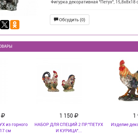
Фигурка декоративная "Петух", 15,8х8х18 
Обсудить (0)
ОВАРЫ
0
1 150
1
УХ из горного
НАБОР ДЛЯ СПЕЦИЙ 2 ПР."ПЕТУХ
Изделие дек
17 см
И КУРИЦА"...