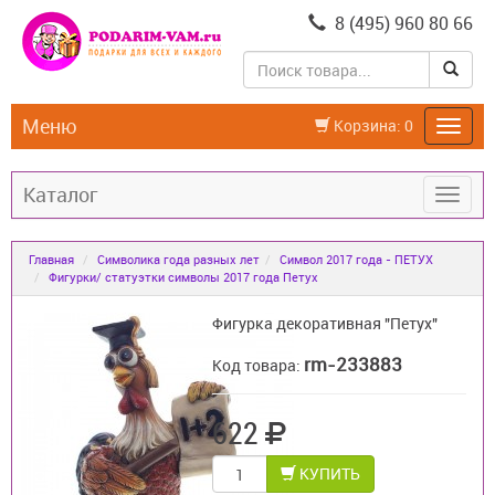
8 (495) 960 80 66
Меню
Корзина:
0
Каталог
Главная
Символика года разных лет
Символ 2017 года - ПЕТУХ
Фигурки/ статуэтки символы 2017 года Петух
Фигурка декоративная "Петух"
rm-233883
Код товара:
622
КУПИТЬ