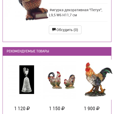
Фигурка декоративная "Петух",
L9,5 W6 H11,7 см
Обсудить (0)
РЕКОМЕНДУЕМЫЕ ТОВАРЫ
1 120
1 150
1 900