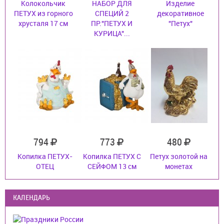
Колокольчик
НАБОР ДЛЯ
Изделие
ПЕТУХ из горного
СПЕЦИЙ 2
декоративное
хрусталя 17 см
ПР."ПЕТУХ И
"Петух"
КУРИЦА"...
794
773
480
Копилка ПЕТУХ-
Копилка ПЕТУХ С
Петух золотой на
ОТЕЦ
СЕЙФОМ 13 см
монетах
КАЛЕНДАРЬ