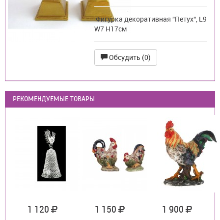
Фигурка декоративная "Петух", L9
W7 H17см
Обсудить (0)
РЕКОМЕНДУЕМЫЕ ТОВАРЫ
1 120
1 150
1 900