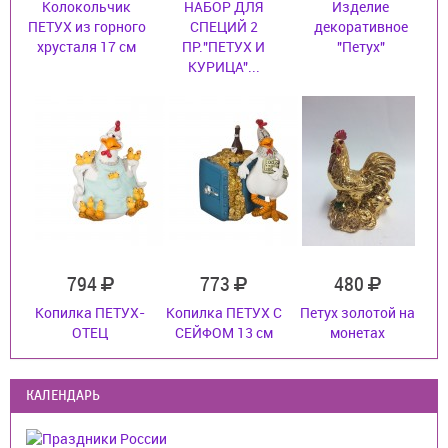
Колокольчик
НАБОР ДЛЯ
Изделие
ПЕТУХ из горного
СПЕЦИЙ 2
декоративное
хрусталя 17 см
ПР."ПЕТУХ И
"Петух"
КУРИЦА"...
794
773
480
Копилка ПЕТУХ-
Копилка ПЕТУХ С
Петух золотой на
ОТЕЦ
СЕЙФОМ 13 см
монетах
КАЛЕНДАРЬ