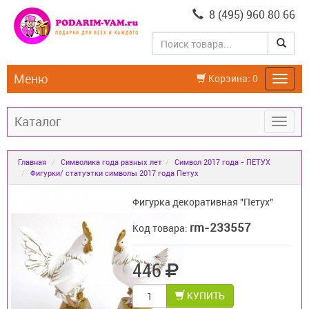
8 (495) 960 80 66
Меню
Корзина:
0
Каталог
Главная
Символика года разных лет
Символ 2017 года - ПЕТУХ
Фигурки/ статуэтки символы 2017 года Петух
Фигурка декоративная "Петух"
rm-233557
Код товара:
446
КУПИТЬ