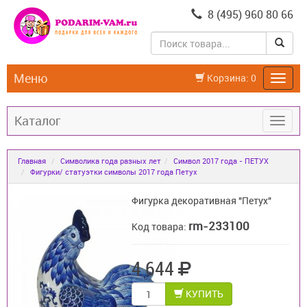
8 (495) 960 80 66
Меню
Корзина:
0
Каталог
Главная
Символика года разных лет
Символ 2017 года - ПЕТУХ
Фигурки/ статуэтки символы 2017 года Петух
Фигурка декоративная "Петух"
rm-233100
Код товара:
4 644
КУПИТЬ