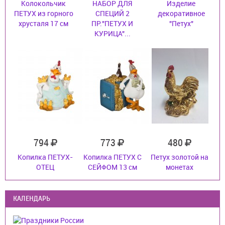
Колокольчик
НАБОР ДЛЯ
Изделие
ПЕТУХ из горного
СПЕЦИЙ 2
декоративное
хрусталя 17 см
ПР."ПЕТУХ И
"Петух"
КУРИЦА"...
794
773
480
Копилка ПЕТУХ-
Копилка ПЕТУХ С
Петух золотой на
ОТЕЦ
СЕЙФОМ 13 см
монетах
КАЛЕНДАРЬ