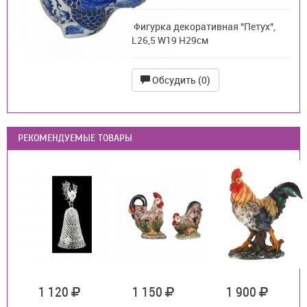
Фигурка декоративная "Петух",
L26,5 W19 H29см
Обсудить (0)
РЕКОМЕНДУЕМЫЕ ТОВАРЫ
1 120
1 150
1 900