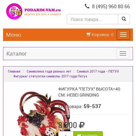
8 (495) 960 80 66
Меню
Корзина:
0
Каталог
Главная
Символика года разных лет
Символ 2017 года - ПЕТУХ
Фигурки/ статуэтки символы 2017 года Петух
ФИГУРКА "ПЕТУХ" ВЫСОТА=40
СМ. HEBEI GRINDING
59-537
Код товара:
8 300