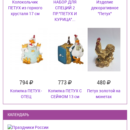
Колокольчик
НАБОР ДЛЯ
Изделие
ПЕТУХ из горного
СПЕЦИЙ 2
декоративное
хрусталя 17 см
ПР."ПЕТУХ И
"Петух"
КУРИЦА"...
794
773
480
Копилка ПЕТУХ-
Копилка ПЕТУХ С
Петух золотой на
ОТЕЦ
СЕЙФОМ 13 см
монетах
КАЛЕНДАРЬ